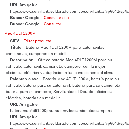
URL Amigable
https://www.servillantaseldorado.com.co/servillantas/vp6042/
Buscar Google
Consultar site
Buscar Google
Consultar
Mac 4DLT1200M
SIEV
Editar producto
Título
Batería Mac 4DLT1200M para automóviles,
camionetas, camperos en medell
Descripción
Ofrece batería Mac 4DLT1200M para su
vehículo, automóvil, camioneta, campero, con la mejor
eficiencia eléctrica y adaptación a las condiciones del clima.
Palabras clave
Batería Mac 4DLT1200M, batería para su
vehículo, batería para su automóvil, batería para su camioneta,
batería para su campero, Servillantas el Dorado, eficiencia
eléctrica, baterías en medellín.
URL Amigable
bateriamac4dlt1200paraautomvilescamionetascamperos
URL Amigable
https://www.servillantaseldorado.com.co/servillantas/vp6043/s