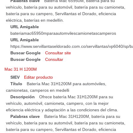
Palabras clave
Batería Mac 65950M, batería para su
vehículo, batería para su automóvil, batería para su camioneta,
batería para su campero, Servillantas el Dorado, eficiencia
eléctrica, baterías en medellín.
URL Amigable
bateriamac65950mparaautomvilescamionetascamperos
URL Amigable
https://www.servillantaseldorado.com.co/servillantas/vp6040/
Buscar Google
Consultar site
Buscar Google
Consultar
Mac 31 H 1200M
SIEV
Editar producto
Título
Batería Mac 31H1200M para automóviles,
camionetas, camperos en medelli
Descripción
Ofrece batería Mac 31H1200M para su
vehículo, automóvil, camioneta, campero, con la mejor
eficiencia eléctrica y adaptación a las condiciones del clima.
Palabras clave
Batería Mac 31H1200M, batería para su
vehículo, batería para su automóvil, batería para su camioneta,
batería para su campero, Servillantas el Dorado, eficiencia