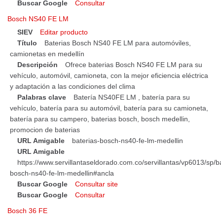
Buscar Google
Consultar
Bosch NS40 FE LM
SIEV
Editar producto
Título
Baterias Bosch NS40 FE LM para automóviles,
camionetas en medellín
Descripción
Ofrece baterias Bosch NS40 FE LM para su
vehículo, automóvil, camioneta, con la mejor eficiencia eléctrica
y adaptación a las condiciones del clima
Palabras clave
Batería NS40FE LM , batería para su
vehículo, batería para su automóvil, batería para su camioneta,
batería para su campero, baterias bosch, bosch medellin,
promocion de baterias
URL Amigable
baterias-bosch-ns40-fe-lm-medellin
URL Amigable
https://www.servillantaseldorado.com.co/servillantas/vp6013/sp/b
bosch-ns40-fe-lm-medellin#ancla
Buscar Google
Consultar site
Buscar Google
Consultar
Bosch 36 FE