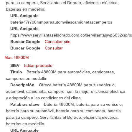
para su campero, Servillantas el Dorado, eficiencia eléctrica,
baterías en medellín.
URL Amigable
bateria47r700mmparaautomvilescamionetascamperos
URL Amigable
https://www.servillantaseldorado.com.co/servillantas/vp6032/
Buscar Google
Consultar site
Buscar Google
Consultar
Mac 48800M
SIEV
Editar producto
Título
Batería 48800M para automóviles, camionetas,
camperos en medellín
Descripción
Ofrece batería 48800M para su vehículo,
automóvil, camioneta, campero, con la mejor eficiencia eléctrica
y adaptación a las condiciones del clima.
Palabras clave
Batería 48800M, batería para su vehículo,
batería para su automóvil, batería para su camioneta, batería
para su campero, Servillantas el Dorado, eficiencia eléctrica,
baterías en medellín.
URL Amigable