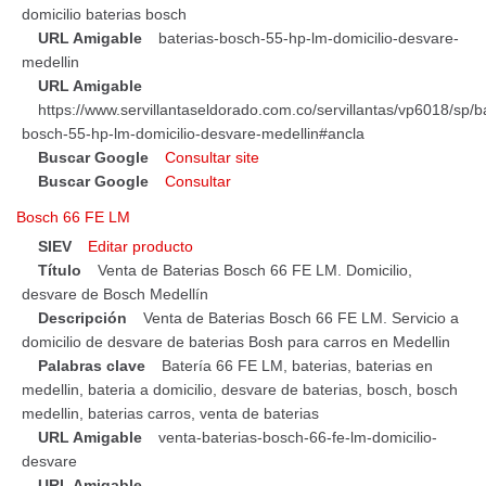
domicilio baterias bosch
URL Amigable
baterias-bosch-55-hp-lm-domicilio-desvare-
medellin
URL Amigable
https://www.servillantaseldorado.com.co/servillantas/vp6018/sp/b
bosch-55-hp-lm-domicilio-desvare-medellin#ancla
Buscar Google
Consultar site
Buscar Google
Consultar
Bosch 66 FE LM
SIEV
Editar producto
Título
Venta de Baterias Bosch 66 FE LM. Domicilio,
desvare de Bosch Medellín
Descripción
Venta de Baterias Bosch 66 FE LM. Servicio a
domicilio de desvare de baterias Bosh para carros en Medellin
Palabras clave
Batería 66 FE LM, baterias, baterias en
medellin, bateria a domicilio, desvare de baterias, bosch, bosch
medellin, baterias carros, venta de baterias
URL Amigable
venta-baterias-bosch-66-fe-lm-domicilio-
desvare
URL Amigable