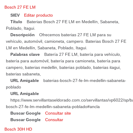
Bosch 27 FE LM
SIEV
Editar producto
Título
Baterias Bosch 27 FE LM en Medellín, Sabaneta,
Poblado, Itagui.
Descripción
Ofrecemos baterias 27 FE LM para su
vehículo, automóvil, camioneta, campero. Baterias Bosch 27 FE
LM en Medellín, Sabaneta, Poblado, Itagui.
Palabras clave
Batería 27 FE LM, batería para vehículo,
batería para automóvil, batería para camioneta, batería para
campero, baterias medellin, baterias poblado, baterias itagui,
baterias sabaneta,
URL Amigable
baterias-bosch-27-fe-lm-medellin-sabaneta-
poblado
URL Amigable
https://www.servillantaseldorado.com.co/servillantas/vp6022/sp/b
bosch-27-fe-lm-medellin-sabaneta-poblado#ancla
Buscar Google
Consultar site
Buscar Google
Consultar
Bosch 30H HD