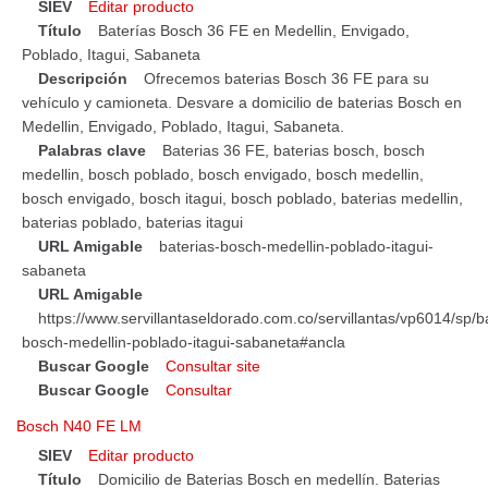
SIEV
Editar producto
Título
Baterías Bosch 36 FE en Medellin, Envigado,
Poblado, Itagui, Sabaneta
Descripción
Ofrecemos baterias Bosch 36 FE para su
vehículo y camioneta. Desvare a domicilio de baterias Bosch en
Medellin, Envigado, Poblado, Itagui, Sabaneta.
Palabras clave
Baterias 36 FE, baterias bosch, bosch
medellin, bosch poblado, bosch envigado, bosch medellin,
bosch envigado, bosch itagui, bosch poblado, baterias medellin,
baterias poblado, baterias itagui
URL Amigable
baterias-bosch-medellin-poblado-itagui-
sabaneta
URL Amigable
https://www.servillantaseldorado.com.co/servillantas/vp6014/sp/b
bosch-medellin-poblado-itagui-sabaneta#ancla
Buscar Google
Consultar site
Buscar Google
Consultar
Bosch N40 FE LM
SIEV
Editar producto
Título
Domicilio de Baterias Bosch en medellín. Baterias