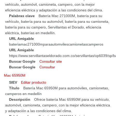
vehículo, automóvil, camioneta, campero, con la mejor
eficiencia eléctrica y adaptación a las condiciones del clima.
Palabras clave
Batería Mac 271000M, batería para su
vehículo, batería para su automóvil, batería para su camioneta,
batería para su campero, Servillantas el Dorado, eficiencia
eléctrica, baterías en medellín.
URL Amigable
bateriamac271000mparaautomvilescamionetascamperos
URL Amigable
https://www.servillantaseldorado.com.co/servillantas/vp6039/
Buscar Google
Consultar site
Buscar Google
Consultar
Mac 65950M
SIEV
Editar producto
Título
Batería Mac 65950M para automóviles, camionetas,
camperos en medellín
Descripción
Ofrece batería Mac 65950M para su vehículo,
automóvil, camioneta, campero, con la mejor eficiencia eléctrica
y adaptación a las condiciones del clima.