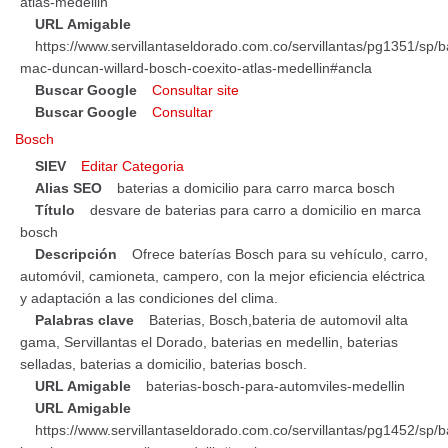
atlas-medellin
URL Amigable
https://www.servillantaseldorado.com.co/servillantas/pg1351/sp/b
mac-duncan-willard-bosch-coexito-atlas-medellin#ancla
Buscar Google
Consultar site
Buscar Google
Consultar
Bosch
SIEV
Editar Categoria
Alias SEO
baterias a domicilio para carro marca bosch
Título
desvare de baterias para carro a domicilio en marca
bosch
Descripción
Ofrece baterías Bosch para su vehículo, carro,
automóvil, camioneta, campero, con la mejor eficiencia eléctrica
y adaptación a las condiciones del clima.
Palabras clave
Baterias, Bosch,bateria de automovil alta
gama, Servillantas el Dorado, baterias en medellin, baterias
selladas, baterias a domicilio, baterias bosch.
URL Amigable
baterias-bosch-para-automviles-medellin
URL Amigable
https://www.servillantaseldorado.com.co/servillantas/pg1452/sp/b