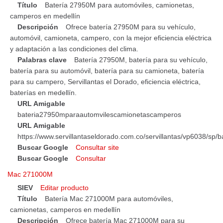
Título
Batería 27950M para automóviles, camionetas,
camperos en medellín
Descripción
Ofrece batería 27950M para su vehículo,
automóvil, camioneta, campero, con la mejor eficiencia eléctrica
y adaptación a las condiciones del clima.
Palabras clave
Batería 27950M, batería para su vehículo,
batería para su automóvil, batería para su camioneta, batería
para su campero, Servillantas el Dorado, eficiencia eléctrica,
baterías en medellín.
URL Amigable
bateria27950mparaautomvilescamionetascamperos
URL Amigable
https://www.servillantaseldorado.com.co/servillantas/vp6038/
Buscar Google
Consultar site
Buscar Google
Consultar
Mac 271000M
SIEV
Editar producto
Título
Batería Mac 271000M para automóviles,
camionetas, camperos en medellín
Descripción
Ofrece batería Mac 271000M para su