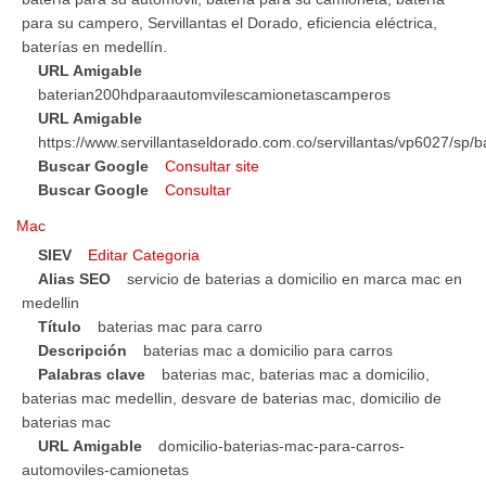
para su campero, Servillantas el Dorado, eficiencia eléctrica,
baterías en medellín.
URL Amigable
baterian200hdparaautomvilescamionetascamperos
URL Amigable
https://www.servillantaseldorado.com.co/servillantas/vp6027/s
Buscar Google
Consultar site
Buscar Google
Consultar
Mac
SIEV
Editar Categoria
Alias SEO
servicio de baterias a domicilio en marca mac en
medellin
Título
baterias mac para carro
Descripción
baterias mac a domicilio para carros
Palabras clave
baterias mac, baterias mac a domicilio,
baterias mac medellin, desvare de baterias mac, domicilio de
baterias mac
URL Amigable
domicilio-baterias-mac-para-carros-
automoviles-camionetas