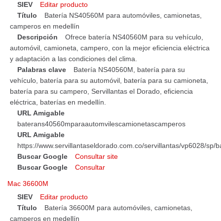
SIEV
Editar producto
Título
Batería NS40560M para automóviles, camionetas,
camperos en medellín
Descripción
Ofrece batería NS40560M para su vehículo,
automóvil, camioneta, campero, con la mejor eficiencia eléctrica
y adaptación a las condiciones del clima.
Palabras clave
Batería NS40560M, batería para su
vehículo, batería para su automóvil, batería para su camioneta,
batería para su campero, Servillantas el Dorado, eficiencia
eléctrica, baterías en medellín.
URL Amigable
baterans40560mparaautomvilescamionetascamperos
URL Amigable
https://www.servillantaseldorado.com.co/servillantas/vp6028/
Buscar Google
Consultar site
Buscar Google
Consultar
Mac 36600M
SIEV
Editar producto
Título
Batería 36600M para automóviles, camionetas,
camperos en medellín