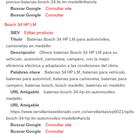
precios-baterias-bosch-34-fe-lm-medellin#ancla
Buscar Google
Consultar site
Buscar Google
Consultar
Bosch 34 HP LM
SIEV
Editar producto
Título
Baterias Bosch 34 HP LM para automóviles,
camionetas en medellin
Descripción
Ofrece baterias Bosch 34 HP LM para su
vehículo, automóvil, camioneta, campero, con la mejor
eficiencia eléctrica y adaptación a las condiciones del clima.
Palabras clave
Baterias 34 HP LM, baterias para vehículo,
baterias para automóvil, baterias para camioneta, baterias para
campero, baterias bosch, bosch medellin, baterías en medellín.
URL Amigable
baterias-bosch-34-hp-lm-automoviles-
medellin
URL Amigable
https://www.servillantaseldorado.com.co/servillantas/vp6021/sp/b
bosch-34-hp-lm-automoviles-medellin#ancla
Buscar Google
Consultar site
Buscar Google
Consultar