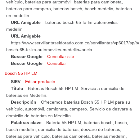
vehículo, baterias para automóvil, baterias para camioneta,
baterias para campero, baterias bosch, bosch medelin, baterías
en medellín.
URL Amigable
baterias-bosch-65-fe-lm-automoviles-
medellin
URL Amigable
https://www.servillantaseldorado.com.co/servillantas/vp6017/sp/b
bosch-65-fe-lm-automoviles-medellin#ancla
Buscar Google
Consultar site
Buscar Google
Consultar
Bosch 55 HP LM
SIEV
Editar producto
Título
Baterias Bosch 55 HP LM. Servicio a domicilio de
baterias en Medellín.
Descripción
Ofrecemos baterias Bosch 55 HP LM para su
vehículo, automóvil, camioneta, campero. Servicio de desvare a
domicilio de baterias en Medellín.
Palabras clave
Batería 55 HP LM, baterias bosch, bosch,
bosch medellin, domicilio de baterias, desvare de baterias,
baterias para vehiculo, baterias camioneta, baterias medellin,