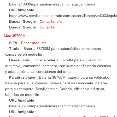
bateria48800mparaautomvilescamionetascamperos
URL Amigable
https://www.servillantaseldorado.com.co/servillantas/vp6033/
Buscar Google
Consultar site
Buscar Google
Consultar
Mac 35750M
SIEV
Editar producto
Título
Batería 35750M para automóviles, camionetas,
camperos en medellín
Descripción
Ofrece batería 35750M para su vehículo,
automóvil, camioneta, campero, con la mejor eficiencia eléctrica
y adaptación a las condiciones del clima.
Palabras clave
Batería 35750M, batería para su vehículo,
batería para su automóvil, batería para su camioneta, batería
para su campero, Servillantas el Dorado, eficiencia eléctrica,
baterías en medellín.
URL Amigable
bateria35750mparaautomvilescamionetascamperos
URL Amigable