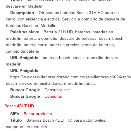
desvare en Medellín
Descripción
Ofrecemos baterias Bosch 31H HD para su
carro, con eficiencia eléctrica. Servicio a domicilio de desvare de
Baterias Bosch en Medellín.
Palabras clave
Batería 31H HD, baterias, baterias en
medellin, bateria a domicilio, desvare de baterias, bosch, bosch
medellin, bateria carro, baterias precios, venta de baterias,
cambio de bateria
URL Amigable
baterias-bosch-servicio-domicilio-desvare-
medellin
URL Amigable
https://www.servillantaseldorado.com.co/servillantas/vp6024/sp/b
bosch-servicio-domicilio-desvare-medellin#ancla
Buscar Google
Consultar site
Buscar Google
Consultar
Bosch 4DLT HD
SIEV
Editar producto
Título
Baterias Bosch 4DLT HD para automóviles,
camperos en medellín