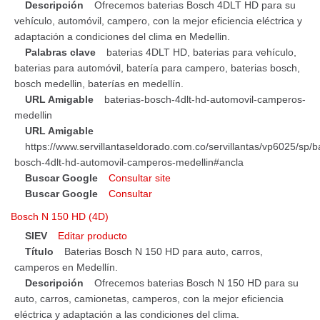
Descripción
Ofrecemos baterias Bosch 4DLT HD para su
vehículo, automóvil, campero, con la mejor eficiencia eléctrica y
adaptación a condiciones del clima en Medellin.
Palabras clave
baterias 4DLT HD, baterias para vehículo,
baterias para automóvil, batería para campero, baterias bosch,
bosch medellin, baterías en medellín.
URL Amigable
baterias-bosch-4dlt-hd-automovil-camperos-
medellin
URL Amigable
https://www.servillantaseldorado.com.co/servillantas/vp6025/sp/b
bosch-4dlt-hd-automovil-camperos-medellin#ancla
Buscar Google
Consultar site
Buscar Google
Consultar
Bosch N 150 HD (4D)
SIEV
Editar producto
Título
Baterias Bosch N 150 HD para auto, carros,
camperos en Medellín.
Descripción
Ofrecemos baterias Bosch N 150 HD para su
auto, carros, camionetas, camperos, con la mejor eficiencia
eléctrica y adaptación a las condiciones del clima.