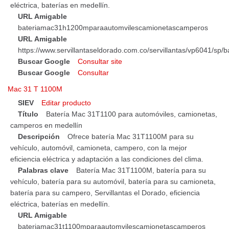
eléctrica, baterías en medellín.
URL Amigable
bateriamac31h1200mparaautomvilescamionetascamperos
URL Amigable
https://www.servillantaseldorado.com.co/servillantas/vp6041/
Buscar Google
Consultar site
Buscar Google
Consultar
Mac 31 T 1100M
SIEV
Editar producto
Título
Batería Mac 31T1100 para automóviles, camionetas,
camperos en medellín
Descripción
Ofrece batería Mac 31T1100M para su
vehículo, automóvil, camioneta, campero, con la mejor
eficiencia eléctrica y adaptación a las condiciones del clima.
Palabras clave
Batería Mac 31T1100M, batería para su
vehículo, batería para su automóvil, batería para su camioneta,
batería para su campero, Servillantas el Dorado, eficiencia
eléctrica, baterías en medellín.
URL Amigable
bateriamac31t1100mparaautomvilescamionetascamperos