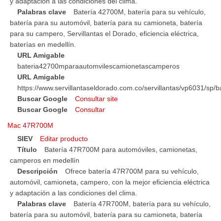
y adaptación a las condiciones del clima.
Palabras clave
Batería 42700M, batería para su vehículo,
batería para su automóvil, batería para su camioneta, batería
para su campero, Servillantas el Dorado, eficiencia eléctrica,
baterías en medellín.
URL Amigable
bateria42700mparaautomvilescamionetascamperos
URL Amigable
https://www.servillantaseldorado.com.co/servillantas/vp6031/
Buscar Google
Consultar site
Buscar Google
Consultar
Mac 47R700M
SIEV
Editar producto
Título
Batería 47R700M para automóviles, camionetas,
camperos en medellín
Descripción
Ofrece batería 47R700M para su vehículo,
automóvil, camioneta, campero, con la mejor eficiencia eléctrica
y adaptación a las condiciones del clima.
Palabras clave
Batería 47R700M, batería para su vehículo,
batería para su automóvil, batería para su camioneta, batería