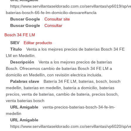
https://www.servillantaseldorado.com.co/servillantas/vp6019/sp/v
baterias-bosch-66-fe-lm-domicilio-desvare#ancla
Buscar Google
Consultar site
Buscar Google
Consultar
Bosch 34 FE LM
SIEV
Editar producto
Título
Venta a los mejores precios de baterías Bosch 34 FE
LM en Medellín.
Descripción
Venta a los mejores precios de baterías
Bosch. Ofrecemos cambio de baterias Bosch 34 FE LM a
domicilio en Medellín, con revisión electrica incluida.
Palabras clave
Batería 34 FE LM, baterias, bosch, bosch
medellin, baterias en medellin, bateria a domicilio, baterias
precios, venta de baterias, cambio de bateria, precios bosch,
venta baterias bosch
URL Amigable
venta-precios-baterias-bosch-34-fe-lm-
medellin
URL Amigable
https://www.servillantaseldorado.com.co/servillantas/vp6020/sp/v