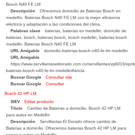
Bosch N40 FE LM
Descripción
Ofrecemos domicilio de Baterias Bosch en
medellín. Baterias Bosch N40 FE LM con la mejor eficiencia
eléctrica y adaptación a las condiciones del clima.
Palabras clave
baterias, baterias en medellin, domicilio de
baterias, bosch, baterias bosch, bosch medellin, baterias bosch
medellin, Baterias Bosch N40 FE LM
URL Amigable
domicilio-baterias-bosch-n40-fe-lm-medellin
URL Amigable
https://www.servillantaseldorado.com.co/servillantas/vp6015/sp/do
baterias-bosch-n40-fe-lm-medellin#ancla
Buscar Google
Consultar site
Buscar Google
Consultar
Bosch 42 HP LM
SIEV
Editar producto
Título
Cambio de Baterias a domicilio, Bosch 42 HP LM
para autos en Medellín
Descripción
Servillantas El Dorado ofrece cambio de
Baterias a domicilio. Ofrecemos baterias Bosch 42 HP LM para
carros o autos en Medellin.