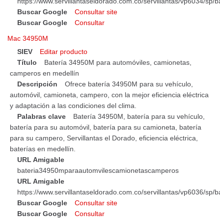
https://www.servillantaseldorado.com.co/servillantas/vp6034/
Buscar Google
Consultar site
Buscar Google
Consultar
Mac 34950M
SIEV
Editar producto
Título
Batería 34950M para automóviles, camionetas,
camperos en medellín
Descripción
Ofrece batería 34950M para su vehículo,
automóvil, camioneta, campero, con la mejor eficiencia eléctrica
y adaptación a las condiciones del clima.
Palabras clave
Batería 34950M, batería para su vehículo,
batería para su automóvil, batería para su camioneta, batería
para su campero, Servillantas el Dorado, eficiencia eléctrica,
baterías en medellín.
URL Amigable
bateria34950mparaautomvilescamionetascamperos
URL Amigable
https://www.servillantaseldorado.com.co/servillantas/vp6036/
Buscar Google
Consultar site
Buscar Google
Consultar