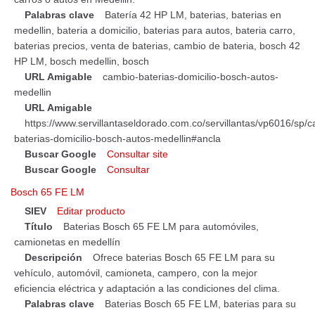
Palabras clave
Batería 42 HP LM, baterias, baterias en
medellin, bateria a domicilio, baterias para autos, bateria carro,
baterias precios, venta de baterias, cambio de bateria, bosch 42
HP LM, bosch medellin, bosch
URL Amigable
cambio-baterias-domicilio-bosch-autos-
medellin
URL Amigable
https://www.servillantaseldorado.com.co/servillantas/vp6016/sp/
baterias-domicilio-bosch-autos-medellin#ancla
Buscar Google
Consultar site
Buscar Google
Consultar
Bosch 65 FE LM
SIEV
Editar producto
Título
Baterias Bosch 65 FE LM para automóviles,
camionetas en medellín
Descripción
Ofrece baterias Bosch 65 FE LM para su
vehículo, automóvil, camioneta, campero, con la mejor
eficiencia eléctrica y adaptación a las condiciones del clima.
Palabras clave
Baterias Bosch 65 FE LM, baterias para su