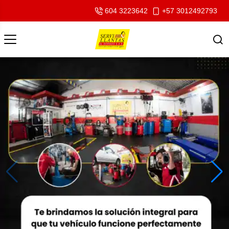
604 3223642
+57 3012492793