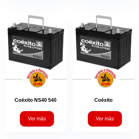
Coéxito NS40 540
Coéxito
Ver más
Ver más