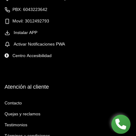
PBX: 6043223642
Movil: 3012492793
Instalar APP
Activar Notificaciones PWA
Centro Accesibilidad
Atención al cliente
Contacto
Quejas y reclamos
Testimonios
Términos y condiciones