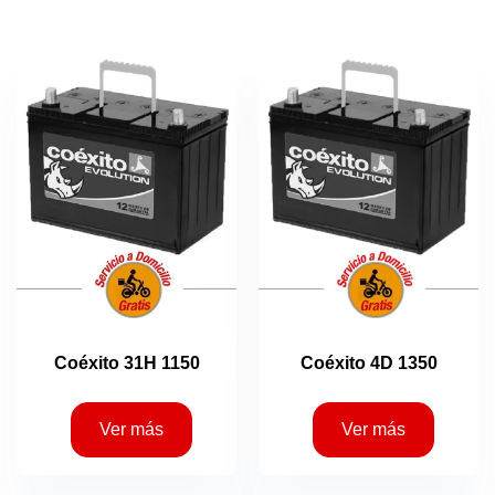
Coéxito 31H 1150
Coéxito 4D 1350
Ver más
Ver más