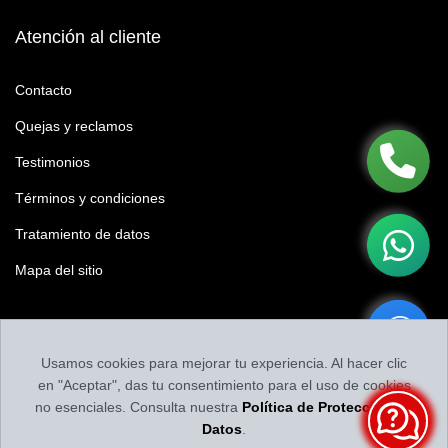
Atención al cliente
Contacto
Quejas y reclamos
Testimonios
Términos y condiciones
Tratamiento de datos
Mapa del sitio
Califícanos
Usamos cookies para mejorar tu experiencia. Al hacer clic
Califica tu experiencia y nuestro contenido
en "Aceptar", das tu consentimiento para el uso de cookies
no esenciales. Consulta nuestra
Política de Protección de
Datos
.