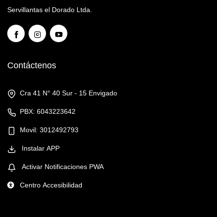
Servillantas el Dorado Ltda.
Contáctenos
Cra 41 N° 40 Sur - 15 Envigado
PBX: 6043223642
Movil: 3012492793
Instalar APP
Activar Notificaciones PWA
Centro Accesibilidad