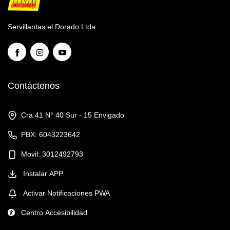
Servillantas el Dorado Ltda.
Contáctenos
Cra 41 N° 40 Sur - 15 Envigado
PBX: 6043223642
Movil: 3012492793
Instalar APP
Activar Notificaciones PWA
Centro Accesibilidad