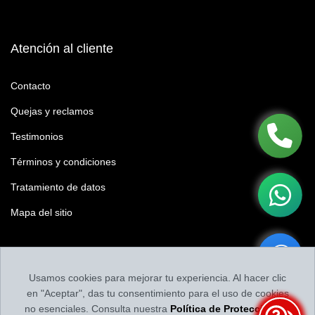
Atención al cliente
Contacto
Quejas y reclamos
Testimonios
Términos y condiciones
Tratamiento de datos
Mapa del sitio
Califícanos
Usamos cookies para mejorar tu experiencia. Al hacer clic
Califica tu experiencia y nuestro contenido
en "Aceptar", das tu consentimiento para el uso de cookies
no esenciales. Consulta nuestra
Política de Protección de