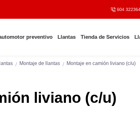
604 32236
 automotor preventivo
Llantas
Tienda de Servicios
Ll
lantas
Montaje de llantas
Montaje en camión liviano (c/u)
ión liviano (c/u)