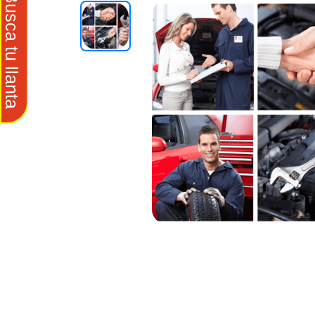
Busca tu llanta