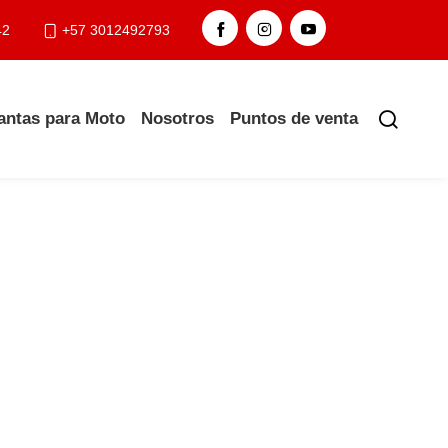
42
+57 3012492793
antas para Moto
Nosotros
Puntos de venta