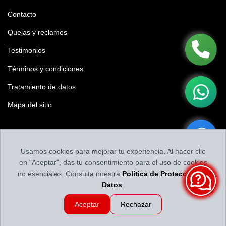
Contacto
Quejas y reclamos
Testimonios
Términos y condiciones
Tratamiento de datos
Mapa del sitio
Califícanos
Usamos cookies para mejorar tu experiencia. Al hacer clic
Califica tu experiencia y nuestro contenido
en "Aceptar", das tu consentimiento para el uso de cookies
no esenciales. Consulta nuestra
Política de Protección de
Datos
.
Aceptar
Rechazar
Llantas y Baterías en Medellín | Servillantas el Dorado
Revisado por
Llantas y