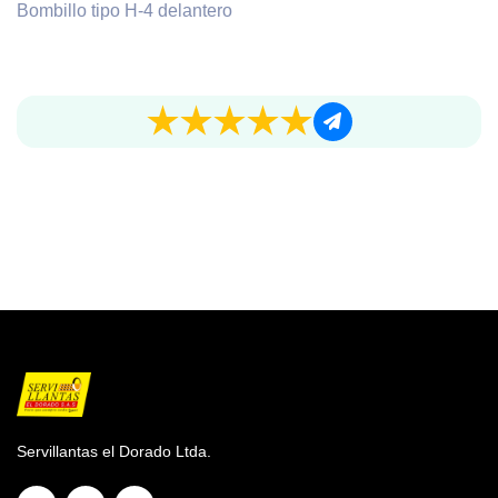
Bombillo tipo H-4 delantero
Servillantas el Dorado Ltda.