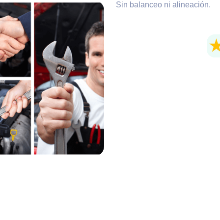
Sin balanceo ni alineación.