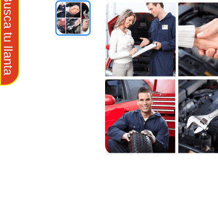
Busca tu llanta