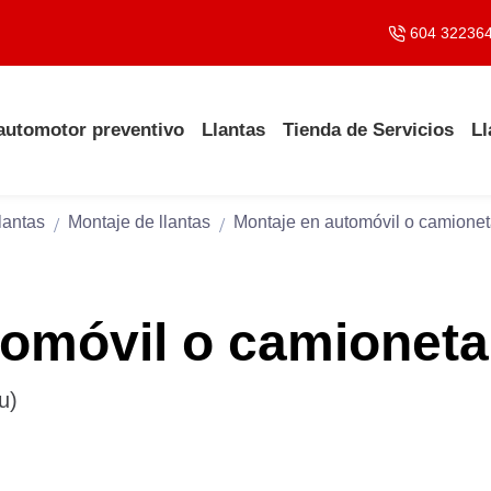
604 32236
 automotor preventivo
Llantas
Tienda de Servicios
Ll
lantas
Montaje de llantas
Montaje en automóvil o camioneta
omóvil o camioneta 
u)