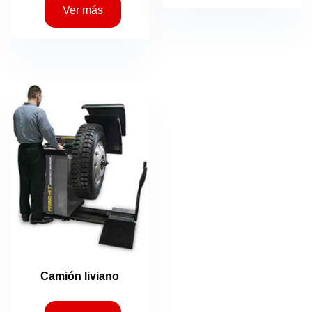
Ver más
Camión liviano