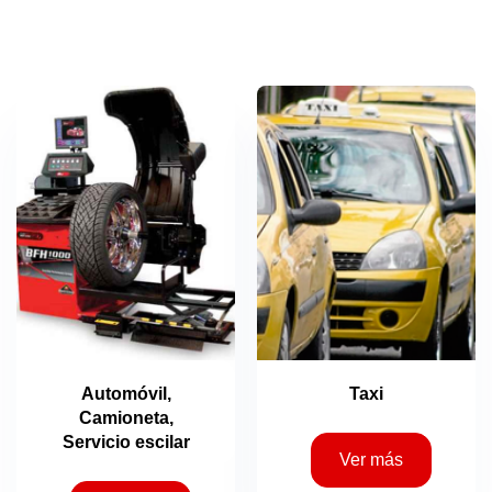
Automóvil,
Taxi
Camioneta,
Servicio escilar
Ver más