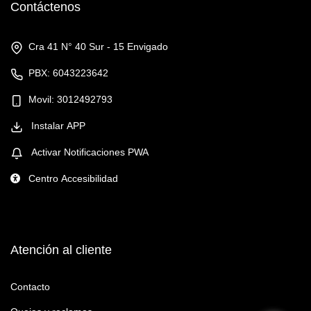
Contáctenos
Cra 41 N° 40 Sur - 15 Envigado
PBX: 6043223642
Movil: 3012492793
Instalar APP
Activar Notificaciones PWA
Centro Accesibilidad
Atención al cliente
Contacto