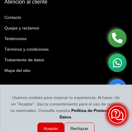
Atención al cliente
Contacto
Quejas y reclamos
Testimonios
Términos y condiciones
Tratamiento de datos
Mapa del sitio
Califícanos
Usamos cookies para mejorar tu experiencia. Al hacer clic
Califica tu experiencia y nuestro contenido
en "Aceptar", das tu consentimiento para el uso de cookies
no esenciales. Consulta nuestra
Política de Protección de
Datos
.
Aceptar
Rechazar