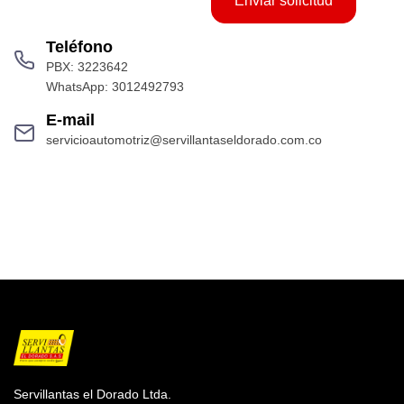
Enviar solicitud
Teléfono
PBX: 3223642
WhatsApp: 3012492793
E-mail
servicioautomotriz@servillantaseldorado.com.co
Servillantas el Dorado Ltda.